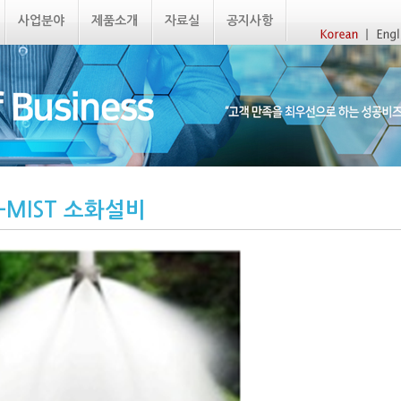
사업분야
제품소개
자료실
공지사항
–MIST 소화설비