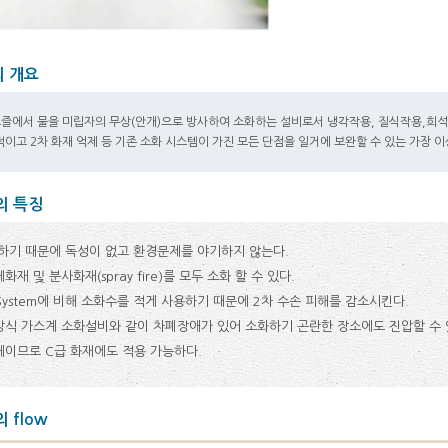
 개요
즐에서 물을 미립자의 무상(안개)으로 방사하여 소화하는 설비로서 냉각작용, 질식작용,희석
적이고 2차 화재 억제 등 기존 소화 시스템이 가진 모든 단점을 일거에 보완할 수 있는 가장 
의 특징
하기 때문에 독성이 없고 환경문제를 야기하지 않는다.
재 및 분사화재(spray fire)를 모두 소화 할 수 있다.
er System에 비해 소화수를 적게 사용하기 때문에 2차 수손 피해를 감소시킨다.
식 가스계 소화설비와 같이 차폐장애가 있어 소화하기 곤란한 장소에도 진압할 수 
이므로 C급 화재에도 적용 가능하다.
 flow