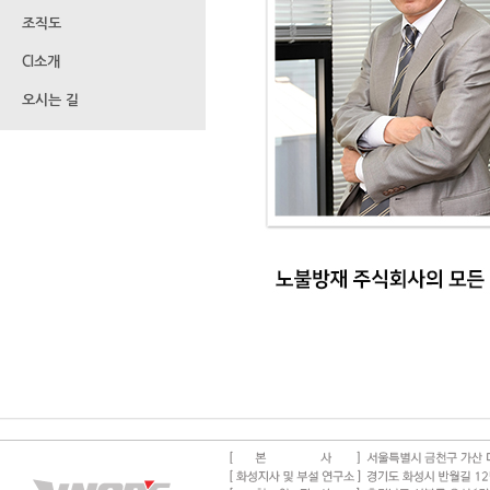
조직도
CI소개
오시는 길