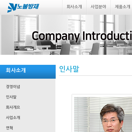
회사소개
사업분야
제품소개
인사말
회사소개
경영이념
인사말
회사개요
사업소개
연혁