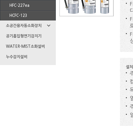
HFC-227ea
다
HCFC-123
소공간용자동소화장치
공기흡입형연기감지기
WATER-MIST소화설비
누수감지설비
설치